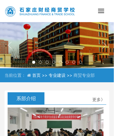
当前位置：
首页 >>
专业建设 >>
商贸专业部
系部介绍
更多》