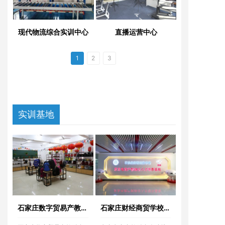
现代物流综合实训中心
直播运营中心
1
2
3
实训基地
石家庄数字贸易产教融
石家庄财经商贸学校京
合基地介绍
东电商产教融合人才培