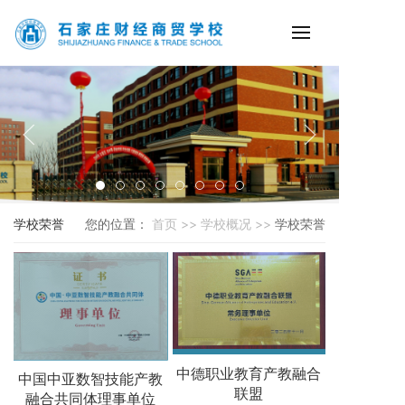
学校荣誉
您的位置：
首页 >>
学校概况 >>
学校荣誉
中德职业教育产教融合
中国中亚数智技能产教
联盟
融合共同体理事单位