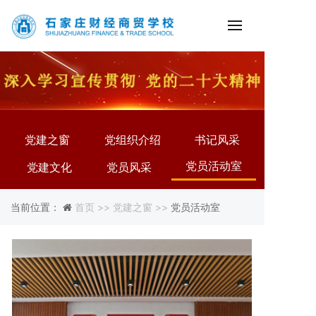
党建之窗
党组织介绍
书记风采
党员活动室
党建文化
党员风采
当前位置：
首页 >>
党建之窗 >>
党员活动室