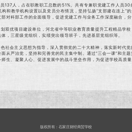
37人，占在职教职工总数的51%。共有专兼职党建工作人员30
机构和教学机构设置以及党员分布情况，坚持弘扬“支部建在连上”
支部对科部工作的全面领导，促进党建工作与业务工作深度融合，分
双优项目建设单位，河北省中等职业教育质量提升工程精品学校
集体，三星级党组织，实绩突出领导班子，先进基层党组织等。
社会主义思想为指导，深入贯彻党的二十大精神，落实新时代党
全面从严治党，坚持和完善党的民主集中制。通过“三会一课”和主
务师生、凝聚人心、促进发展中的战斗堡垒作用，为促进学校高质量
版权所有：石家庄财经商贸学校