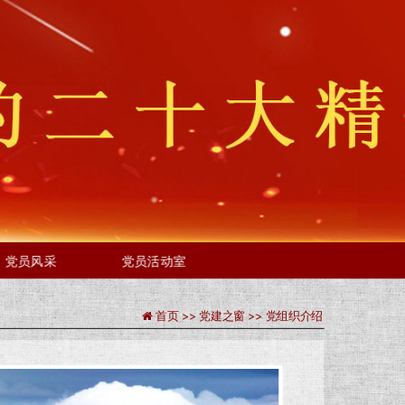
党员风采
党员活动室
首页 >>
党建之窗 >>
党组织介绍