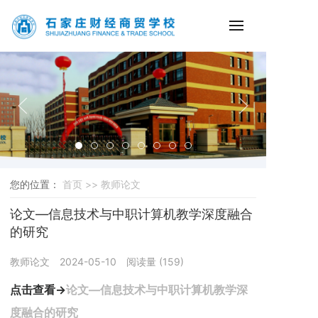
您的位置：
首页 >>
教师论文
论文—信息技术与中职计算机教学深度融合
的研究
教师论文
2024-05-10
阅读量 (
159
)
点击查看→
论文—信息技术与中职计算机教学深
度融合的研究